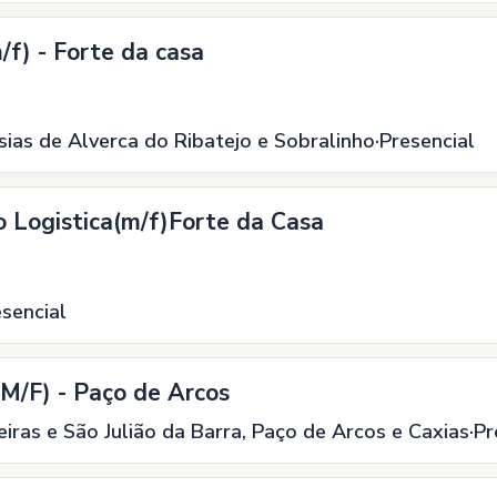
f) - Forte da casa
sias de Alverca do Ribatejo e Sobralinho
Presencial
o Logistica(m/f)Forte da Casa
esencial
M/F) - Paço de Arcos
iras e São Julião da Barra, Paço de Arcos e Caxias
Pr