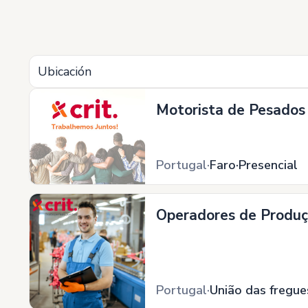
Ubicación
Motorista de Pesados (
Portugal
Faro
Presencial
Operadores de Produç
Portugal
União das fregue