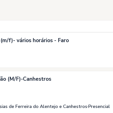
m/f)- vários horários - Faro
ão (M/F)-Canhestros
sias de Ferreira do Alentejo e Canhestros
Presencial