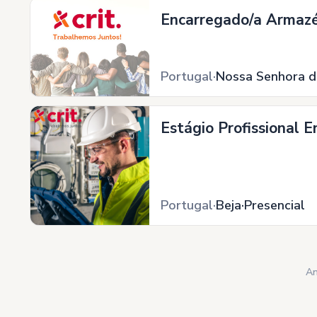
Encarregado/a Armazé
Portugal
Nossa Senhora d
Estágio Profissional E
Portugal
Beja
Presencial
An