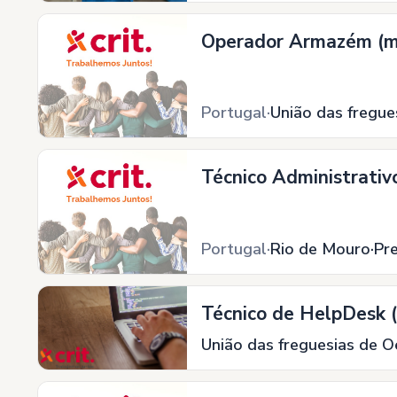
Operador Armazém (m/
Portugal
União das fregue
Técnico Administrativ
Portugal
Rio de Mouro
Pr
Técnico de HelpDesk (
União das freguesias de Oe