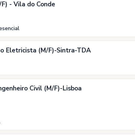
F) - Vila do Conde
esencial
 Eletricista (M/F)-Sintra-TDA
ngenheiro Civil (M/F)-Lisboa
l