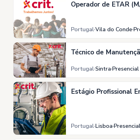
Operador de ETAR (M/
Portugal
Vila do Conde
Pr
Técnico de Manutenção
Portugal
Sintra
Presencial
Estágio Profissional E
Portugal
Lisboa
Presencia